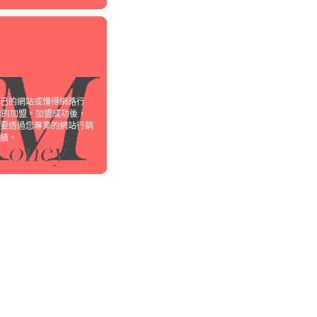
己的網站或懂得網路行
您的加盟。加盟成功後，
要透過您專業的網站行銷
績。