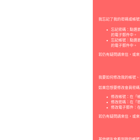
我忘記了我的密碼或帳號
忘記密碼：點選
的電子郵件中。
忘記帳號：點選
的電子郵件中。
若仍有疑問請來信，或來
我要如何修改我的帳號、
如果您想要修改會員密碼
修改帳號：在「
修改密碼：在「
修改電子郵件：
若仍有疑問請來信，或來
其他網友會看到我的帳號