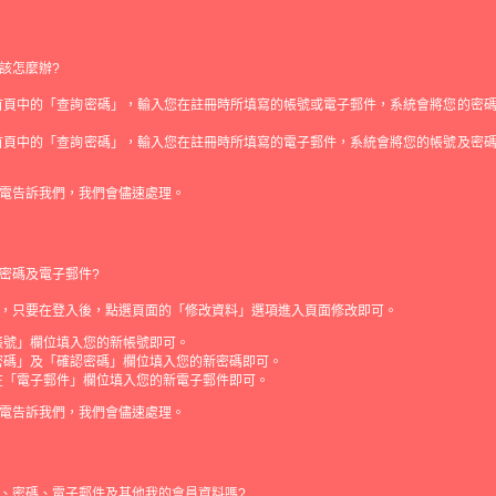
該怎麼辦?
首頁中的「查詢密碼」，輸入您在註冊時所填寫的帳號或電子郵件，系統會將您的密
首頁中的「查詢密碼」，輸入您在註冊時所填寫的電子郵件，系統會將您的帳號及密
電告訴我們，我們會儘速處理。
密碼及電子郵件?
，只要在登入後，點選頁面的「修改資料」選項進入頁面修改即可。
帳號」欄位填入您的新帳號即可。
密碼」及「確認密碼」欄位填入您的新密碼即可。
在「電子郵件」欄位填入您的新電子郵件即可。
電告訴我們，我們會儘速處理。
、密碼、電子郵件及其他我的會員資料嗎?