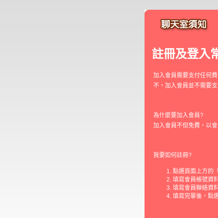
註冊及登入
加入會員需要支付任何費
不，加入會員並不需要支
為什麼要加入會員?
加入會員不但免費，以會
我要如何註冊?
點選頁面上方的
填寫會員帳號資
填寫會員聯絡資
填寫完畢後，點